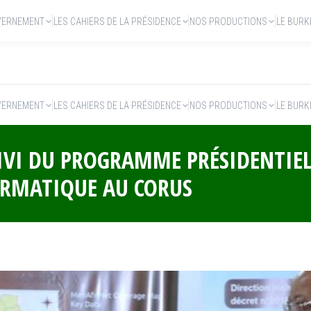
VERNEMENT
LES CAHIERS DE LA PRÉSIDENCE
NOS PRODUCTIONS
LE BURK
VERNEMENT
LES CAHIERS DE LA PRÉSIDENCE
NOS PRODUCTIONS
LE BURK
UIVI DU PROGRAMME PRÉSIDENTIEL
ORMATIQUE AU CORUS