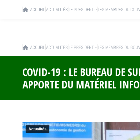
ACCUEIL
ACTUALITÉS
LE PRÉSIDENT
LES MEMBRES DU GOU
ACCUEIL
ACTUALITÉS
LE PRÉSIDENT
LES MEMBRES DU GOU
COVID-19 : LE BUREAU DE S
APPORTE DU MATÉRIEL INF
Actualités