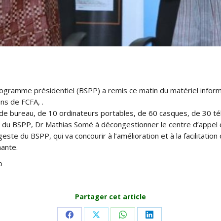
rogramme présidentiel (BSPP) a remis ce matin du matériel info
ns de FCFA, .
 de bureau, de 10 ordinateurs portables, de 60 casques, de 30 té
eur du BSPP, Dr Mathias Somé à décongestionner le centre d’appel
ste du BSPP, qui va concourir à l’amélioration et à la facilitation 
mante.
o
Partager cet article