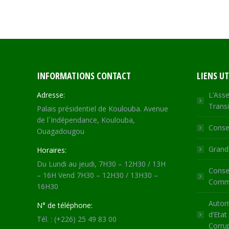
INFORMATIONS CONTACT
LIENS UT
Adresse:
L’Asse
Transi
Palais présidentiel de Koulouba. Avenue
de l´Indépendance, Koulouba,
Consei
Ouagadougou
Grande
Horaires:
Du Lundi au jeudi, 7H30 – 12H30 / 13H
Consei
– 16H Vend 7H30 – 12H30 / 13H30 –
Commu
16H30
Autori
N° de téléphone:
d’Etat
Tél. : (+226) 25 49 83 00
Corru