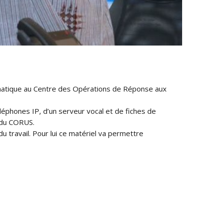
rmatique au Centre des Opérations de Réponse aux
léphones IP, d’un serveur v
ocal et de fiches de
 du CORUS.
du travail. Pour lui ce matériel va permettre