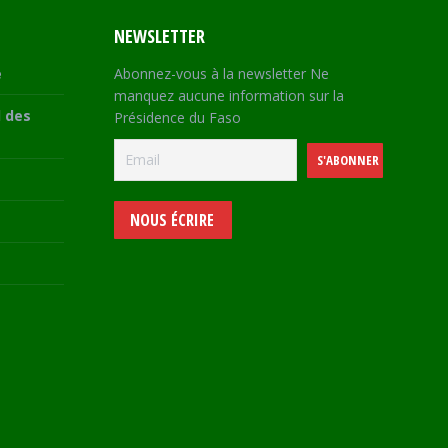
NEWSLETTER
e
Abonnez-vous à la newsletter Ne
manquez aucune information sur la
 des
Présidence du Faso
NOUS ÉCRIRE
e