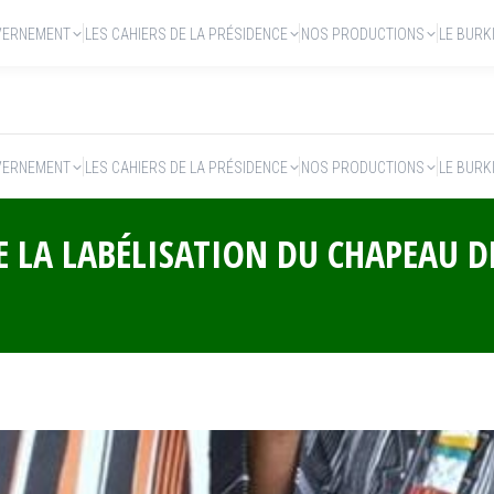
VERNEMENT
LES CAHIERS DE LA PRÉSIDENCE
NOS PRODUCTIONS
LE BURK
VERNEMENT
LES CAHIERS DE LA PRÉSIDENCE
NOS PRODUCTIONS
LE BURK
E LA LABÉLISATION DU CHAPEAU D