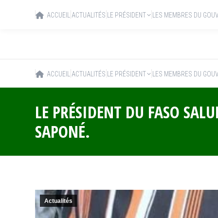
ACCUEIL
ACTUALITÉS
LE PRÉSIDENT
LES MEMBRES DU GOU
ACCUEIL
ACTUALITÉS
LE PRÉSIDENT
LES MEMBRES DU GOU
LE PRÉSIDENT DU FASO SALU
SAPONÉ.
Actualités