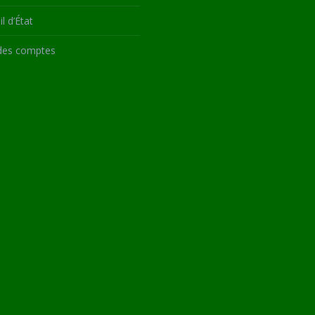
l d’État
des comptes