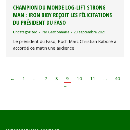
CHAMPION DU MONDE LOG-LIFT STRONG
MAN : IRON BIBY REÇOIT LES FÉLICITATIONS
DU PRÉSIDENT DU FASO
Uncategorized
Par
Gestionnaire
23 septembre 2021
Le président du Faso, Roch Marc Christian Kaboré a
accordé ce matin une audience
←
1
…
7
8
9
10
11
…
40
→