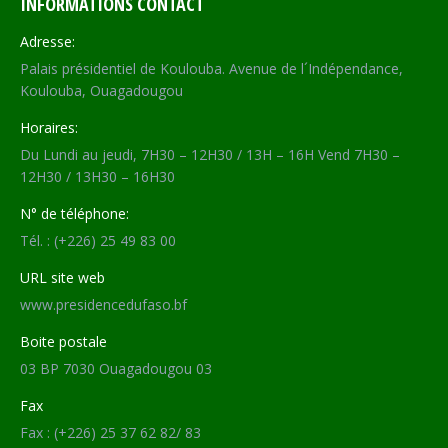
INFORMATIONS CONTACT
Adresse:
Palais présidentiel de Koulouba. Avenue de l´Indépendance,
Koulouba, Ouagadougou
Horaires:
Du Lundi au jeudi, 7H30 – 12H30 / 13H – 16H Vend 7H30 –
12H30 / 13H30 – 16H30
N° de téléphone:
Tél. : (+226) 25 49 83 00
URL site web
www.presidencedufaso.bf
Boite postale
03 BP 7030 Ouagadougou 03
Fax
Fax : (+226) 25 37 62 82/ 83