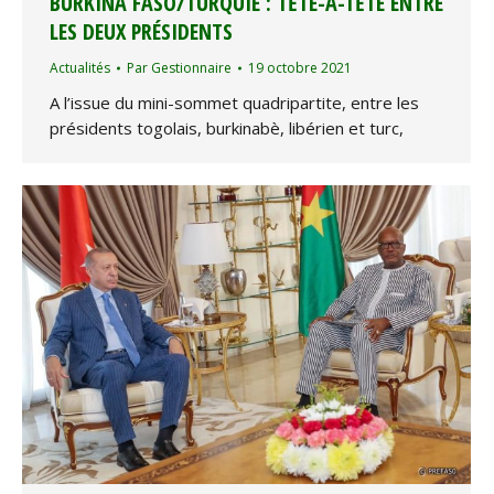
BURKINA FASO/TURQUIE : TÊTE-À-TÊTE ENTRE
LES DEUX PRÉSIDENTS
Actualités
Par
Gestionnaire
19 octobre 2021
A l’issue du mini-sommet quadripartite, entre les
présidents togolais, burkinabè, libérien et turc,