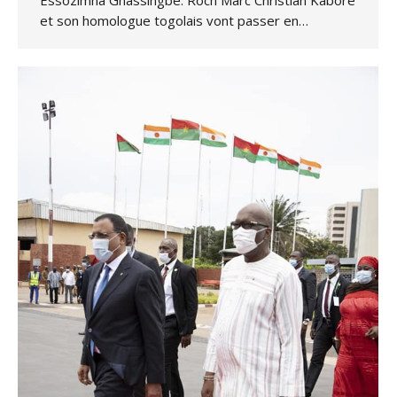
Essozimna Gnassingbé. Roch Marc Christian Kaboré
et son homologue togolais vont passer en…