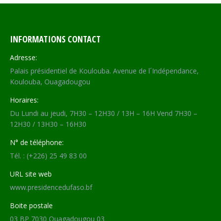
INFORMATIONS CONTACT
Adresse:
Palais présidentiel de Koulouba. Avenue de l´Indépendance,
Koulouba, Ouagadougou
Horaires:
Du Lundi au jeudi, 7H30 – 12H30 / 13H – 16H Vend 7H30 –
12H30 / 13H30 – 16H30
N° de téléphone:
Tél. : (+226) 25 49 83 00
URL site web
www.presidencedufaso.bf
Boite postale
03 BP 7030 Ouagadougou 03