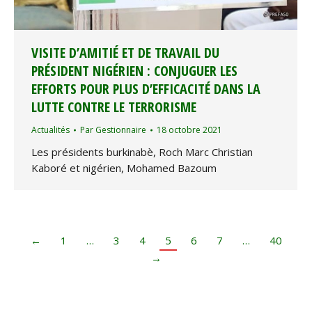
VISITE D’AMITIÉ ET DE TRAVAIL DU
PRÉSIDENT NIGÉRIEN : CONJUGUER LES
EFFORTS POUR PLUS D’EFFICACITÉ DANS LA
LUTTE CONTRE LE TERRORISME
Actualités
Par
Gestionnaire
18 octobre 2021
Les présidents burkinabè, Roch Marc Christian
Kaboré et nigérien, Mohamed Bazoum
←
1
…
3
4
5
6
7
…
40
→