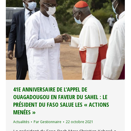
41E ANNIVERSAIRE DE L’APPEL DE
OUAGADOUGOU EN FAVEUR DU SAHEL : LE
PRÉSIDENT DU FASO SALUE LES « ACTIONS
MENÉES »
Actualités
Par
Gestionnaire
22 octobre 2021
Le président du Faso Roch Marc Christian Kaboré a