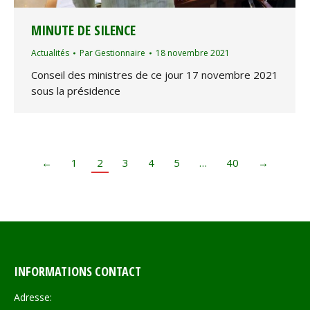
MINUTE DE SILENCE
Actualités
Par
Gestionnaire
18 novembre 2021
Conseil des ministres de ce jour 17 novembre 2021
sous la présidence
←
1
2
3
4
5
…
40
→
INFORMATIONS CONTACT
Adresse: