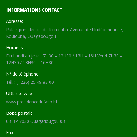
INFORMATIONS CONTACT
Adresse:
Palais présidentiel de Koulouba. Avenue de l´Indépendance,
Koulouba, Ouagadougou
Horaires:
Du Lundi au jeudi, 7H30 – 12H30 / 13H – 16H Vend 7H30 –
12H30 / 13H30 – 16H30
N° de téléphone:
Tél. : (+226) 25 49 83 00
URL site web
www.presidencedufaso.bf
Boite postale
03 BP 7030 Ouagadougou 03
Fax