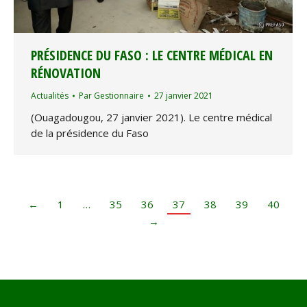
PRÉSIDENCE DU FASO : LE CENTRE MÉDICAL EN
RÉNOVATION
Actualités
Par
Gestionnaire
27 janvier 2021
(Ouagadougou, 27 janvier 2021). Le centre médical
de la présidence du Faso
←
1
…
35
36
37
38
39
40
→