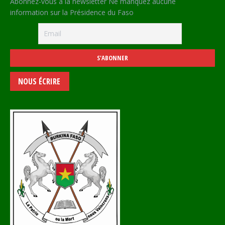
Abonnez-vous à la newsletter Ne manquez aucune
information sur la Présidence du Faso
NOUS ÉCRIRE