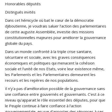
Honorables députés
Distingués invités
Dans cet hémicycle où bat le cœur de la démocratie
djiboutienne, je voudrais saluer l’action des parlementaires
de cette auguste Assemblée, investie des missions
constitutionnelles majeures pour améliorer la gouvernance
globale du pays.
Dans un monde confronté à la triple crise sanitaire,
sécuritaire et sociale, avec les graves conséquences
économiques et politiques qui menacent la cohésion
sociale et l’unité de nos Etats, voire leur existence même,
les Parlements et les Parlementaires demeurent les
recours et les repères de nos populations.
Il n’y’a pas d’amélioration possible de la gouvernance sans
une confiance entre gouvernés et gouvernants. C’est à ce
niveau qu’apparait le rôle essentiel des députes, pour que
le Peuple continue à faire confiance à l’action
gouvernementale, en vue d’apporter des réponses à ses