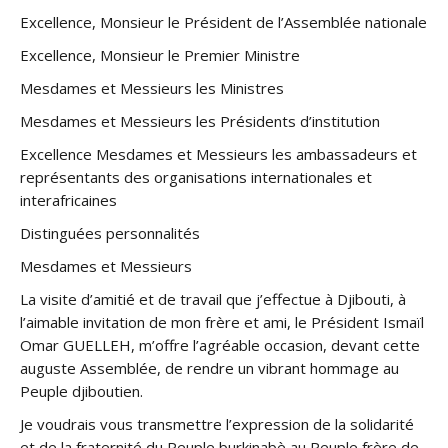
Excellence, Monsieur le Président de l’Assemblée nationale
Excellence, Monsieur le Premier Ministre
Mesdames et Messieurs les Ministres
Mesdames et Messieurs les Présidents d’institution
Excellence Mesdames et Messieurs les ambassadeurs et
représentants des organisations internationales et
interafricaines
Distinguées personnalités
Mesdames et Messieurs
La visite d’amitié et de travail que j’effectue à Djibouti, à
l’aimable invitation de mon frère et ami, le Président Ismaïl
Omar GUELLEH, m’offre l’agréable occasion, devant cette
auguste Assemblée, de rendre un vibrant hommage au
Peuple djiboutien.
Je voudrais vous transmettre l’expression de la solidarité
et de la fraternité du Peuple burkinabè au Peuple frère de