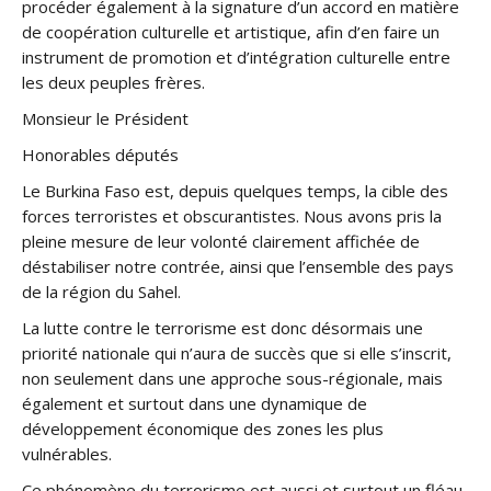
procéder également à la signature d’un accord en matière
de coopération culturelle et artistique, afin d’en faire un
instrument de promotion et d’intégration culturelle entre
les deux peuples frères.
Monsieur le Président
Honorables députés
Le Burkina Faso est, depuis quelques temps, la cible des
forces terroristes et obscurantistes. Nous avons pris la
pleine mesure de leur volonté clairement affichée de
déstabiliser notre contrée, ainsi que l’ensemble des pays
de la région du Sahel.
La lutte contre le terrorisme est donc désormais une
priorité nationale qui n’aura de succès que si elle s’inscrit,
non seulement dans une approche sous-régionale, mais
également et surtout dans une dynamique de
développement économique des zones les plus
vulnérables.
Ce phénomène du terrorisme est aussi et surtout un fléau