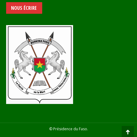
NOUS ÉCRIRE
© Présidence du Faso.
Go