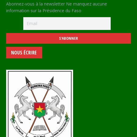
Abonnez-vous à la newsletter Ne manquez aucune
information sur la Présidence du Faso
NOUS ÉCRIRE