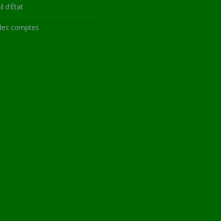
l d’État
des comptes