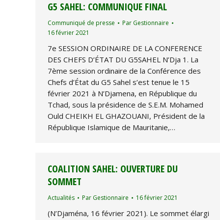
G5 SAHEL: COMMUNIQUE FINAL
Communiqué de presse
Par
Gestionnaire
16 février 2021
7e SESSION ORDINAIRE DE LA CONFERENCE
DES CHEFS D’ÉTAT DU G5SAHEL N’Dja 1. La
7ème session ordinaire de la Conférence des
Chefs d’État du G5 Sahel s’est tenue le 15
février 2021 à N’Djamena, en République du
Tchad, sous la présidence de S.E.M. Mohamed
Ould CHEIKH EL GHAZOUANI, Président de la
République Islamique de Mauritanie,…
COALITION SAHEL: OUVERTURE DU
SOMMET
Actualités
Par
Gestionnaire
16 février 2021
(N’Djaména, 16 février 2021). Le sommet élargi