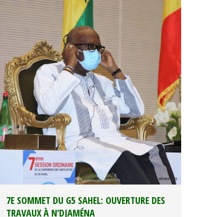
7E SOMMET DU G5 SAHEL: OUVERTURE DES
TRAVAUX À N’DJAMÉNA