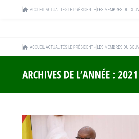
ACCUEIL
ACTUALITÉS
LE PRÉSIDENT
LES MEMBRES DU GOU
ACCUEIL
ACTUALITÉS
LE PRÉSIDENT
LES MEMBRES DU GOU
ARCHIVES DE L’ANNÉE :
2021