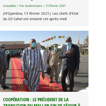
Actualités
Par
Gestionnaire
15 février 2021
(N’Djaména, 15 février 2021). Les chefs d’Etat
du G5 Sahel ont entamé cet après-midi
COOPÉRATION : LE PRÉSIDENT DE LA
TRANSITION DU MALI EN FIN DE SÉJOUR À