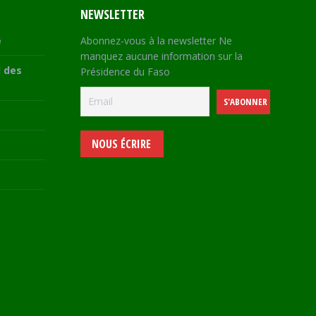
NEWSLETTER
e
Abonnez-vous à la newsletter Ne
manquez aucune information sur la
 des
Présidence du Faso
NOUS ÉCRIRE
e