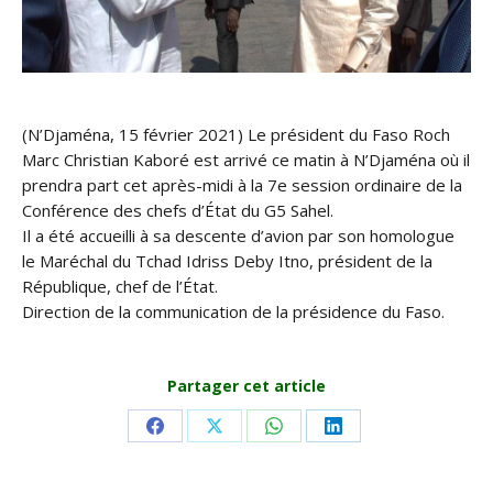
(N’Djaména, 15 février 2021) Le président du Faso Roch
Marc Christian Kaboré est arrivé ce matin à N’Djaména où il
prendra part cet après-midi à la 7e session ordinaire de la
Conférence des chefs d’État du G5 Sahel.
Il a été accueilli à sa descente d’avion par son homologue
le Maréchal du Tchad Idriss Deby Itno, président de la
République, chef de l’État.
Direction de la communication de la présidence du Faso.
Partager cet article
Share
Share
Share
Share
on
on
on
on