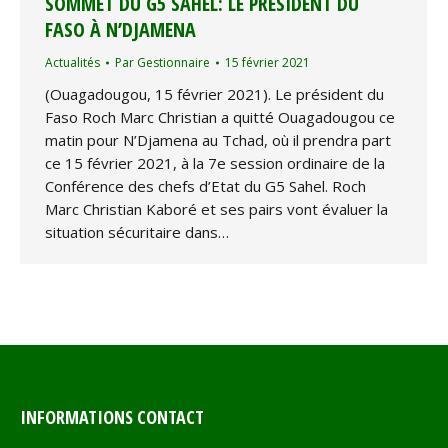
SOMMET DU G5 SAHEL: LE PRÉSIDENT DU
FASO À N’DJAMENA
Actualités
Par
Gestionnaire
15 février 2021
(Ouagadougou, 15 février 2021). Le président du
Faso Roch Marc Christian a quitté Ouagadougou ce
matin pour N’Djamena au Tchad, où il prendra part
ce 15 février 2021, à la 7e session ordinaire de la
Conférence des chefs d’Etat du G5 Sahel. Roch
Marc Christian Kaboré et ses pairs vont évaluer la
situation sécuritaire dans…
INFORMATIONS CONTACT