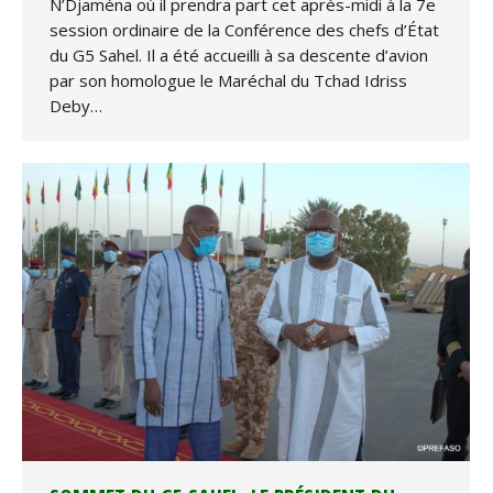
N’Djaména où il prendra part cet après-midi à la 7e
session ordinaire de la Conférence des chefs d’État
du G5 Sahel. Il a été accueilli à sa descente d’avion
par son homologue le Maréchal du Tchad Idriss
Deby…