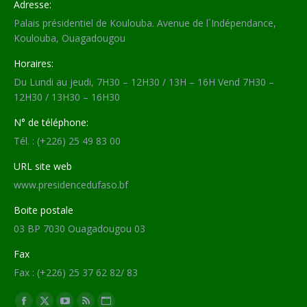
Adresse:
Palais présidentiel de Koulouba. Avenue de l´Indépendance,
Koulouba, Ouagadougou
Horaires:
Du Lundi au jeudi, 7H30 – 12H30 / 13H – 16H Vend 7H30 –
12H30 / 13H30 – 16H30
N° de téléphone:
Tél. : (+226) 25 49 83 00
URL site web
www.presidencedufaso.bf
Boite postale
03 BP 7030 Ouagadougou 03
Fax
Fax : (+226) 25 37 62 82/ 83
Trouvez nous sur :