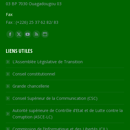
03 BP 7030 Ouagadougou 03
Fax
Fax : (+226) 25 37 62 82/ 83
Trouvez nous sur :
Facebook
X
YouTube
RSS
Site
page
page
page
page
Web
LIENS UTILES
opens
opens
opens
opens
page
in
in
in
in
opens
L’Assemblée Législative de Transition
new
new
new
new
in
Conseil constitutionnel
window
window
window
window
new
window
Grande chancellerie
Conseil Supérieur de la Communication (CSC)
Autorité supérieure de Contrôle d’Etat et de Lutte contre la
Corruption (ASCE-LC)
Commission de l’Informatique et des Libertés (CIL)