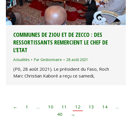
COMMUNES DE ZIOU ET DE ZECCO : DES
RESSORTISSANTS REMERCIENT LE CHEF DE
L’ETAT
Actualités
Par
Gestionnaire
28 août 2021
(Pô, 28 août 2021). Le président du Faso, Roch
Marc Christian Kaboré a reçu ce samedi,
←
1
…
10
11
12
13
14
…
40
→