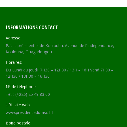
INFORMATIONS CONTACT
Adresse:
Palais présidentiel de Koulouba. Avenue de l´Indépendance,
Koulouba, Ouagadougou
Horaires:
Du Lundi au jeudi, 7H30 – 12H30 / 13H – 16H Vend 7H30 –
12H30 / 13H30 – 16H30
N° de téléphone:
Tél. : (+226) 25 49 83 00
URL site web
www.presidencedufaso.bf
Boite postale