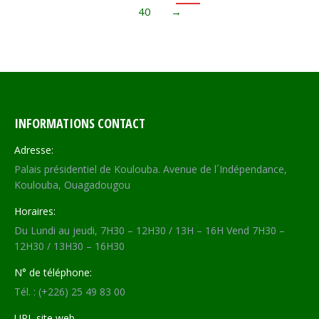
40
→
INFORMATIONS CONTACT
Adresse:
Palais présidentiel de Koulouba. Avenue de l´Indépendance,
Koulouba, Ouagadougou
Horaires:
Du Lundi au jeudi, 7H30 – 12H30 / 13H – 16H Vend 7H30 –
12H30 / 13H30 – 16H30
N° de téléphone:
Tél. : (+226) 25 49 83 00
URL site web