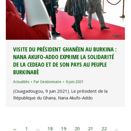
VISITE DU PRÉSIDENT GHANÉEN AU BURKINA :
NANA AKUFO-ADDO EXPRIME LA SOLIDARITÉ
DE LA CEDEAO ET DE SON PAYS AU PEUPLE
BURKINABÈ
Actualités
Par
Gestionnaire
9 juin 2021
(Ouagadougou, 9 juin 2021). Le président de la
République du Ghana, Nana Akufo-Addo
←
1
…
18
19
20
21
22
…