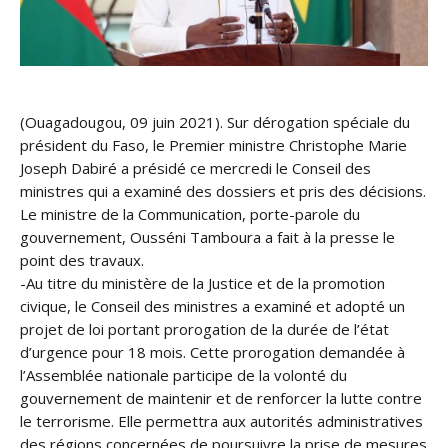
(Ouagadougou, 09 juin 2021). Sur dérogation spéciale du
président du Faso, le Premier ministre Christophe Marie
Joseph Dabiré a présidé ce mercredi le Conseil des
ministres qui a examiné des dossiers et pris des décisions.
Le ministre de la Communication, porte-parole du
gouvernement, Ousséni Tamboura a fait à la presse le
point des travaux.
-Au titre du ministère de la Justice et de la promotion
civique, le Conseil des ministres a examiné et adopté un
projet de loi portant prorogation de la durée de l’état
d’urgence pour 18 mois. Cette prorogation demandée à
l’Assemblée nationale participe de la volonté du
gouvernement de maintenir et de renforcer la lutte contre
le terrorisme. Elle permettra aux autorités administratives
des régions concernées de poursuivre la prise de mesures