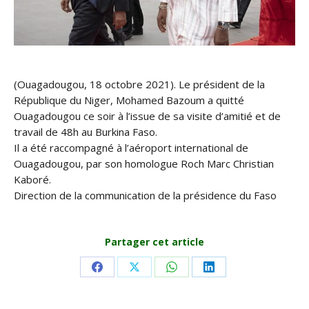
(Ouagadougou, 18 octobre 2021). Le président de la
République du Niger, Mohamed Bazoum a quitté
Ouagadougou ce soir à l’issue de sa visite d’amitié et de
travail de 48h au Burkina Faso.
Il a été raccompagné à l’aéroport international de
Ouagadougou, par son homologue Roch Marc Christian
Kaboré.
Direction de la communication de la présidence du Faso
Partager cet article
Share
Share
Share
Share
on
on
on
on