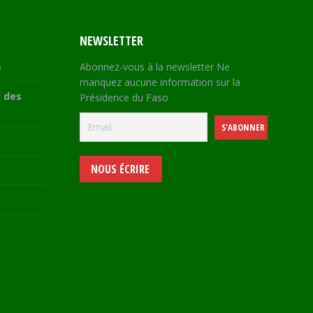
NEWSLETTER
e
Abonnez-vous à la newsletter Ne
manquez aucune information sur la
 des
Présidence du Faso
NOUS ÉCRIRE
e