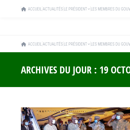
ACCUEIL
ACTUALITÉS
LE PRÉSIDENT
LES MEMBRES DU GOU
ACCUEIL
ACTUALITÉS
LE PRÉSIDENT
LES MEMBRES DU GOU
ARCHIVES DU JOUR :
19 OCT