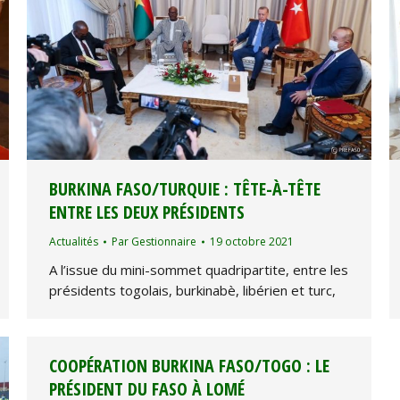
BURKINA FASO/TURQUIE : TÊTE-À-TÊTE
ENTRE LES DEUX PRÉSIDENTS
Actualités
Par
Gestionnaire
19 octobre 2021
A l’issue du mini-sommet quadripartite, entre les
présidents togolais, burkinabè, libérien et turc,
COOPÉRATION BURKINA FASO/TOGO : LE
PRÉSIDENT DU FASO À LOMÉ