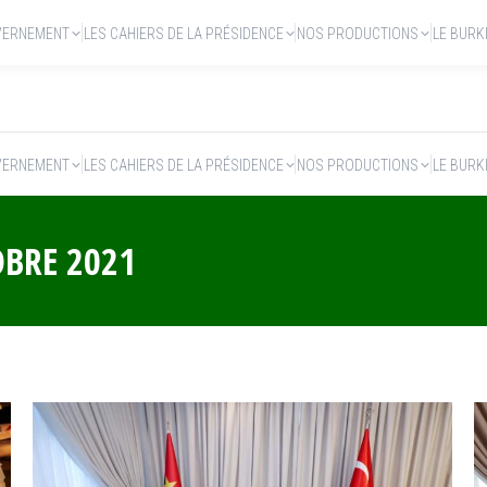
VERNEMENT
LES CAHIERS DE LA PRÉSIDENCE
NOS PRODUCTIONS
LE BURK
VERNEMENT
LES CAHIERS DE LA PRÉSIDENCE
NOS PRODUCTIONS
LE BURK
OBRE 2021