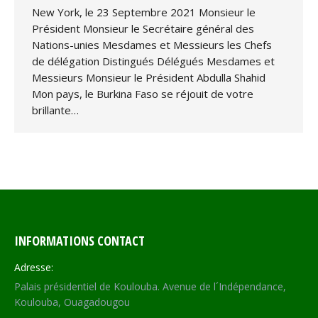
New York, le 23 Septembre 2021 Monsieur le
Président Monsieur le Secrétaire général des
Nations-unies Mesdames et Messieurs les Chefs
de délégation Distingués Délégués Mesdames et
Messieurs Monsieur le Président Abdulla Shahid
Mon pays, le Burkina Faso se réjouit de votre
brillante…
INFORMATIONS CONTACT
Adresse:
Palais présidentiel de Koulouba. Avenue de l´Indépendance,
Koulouba, Ouagadougou