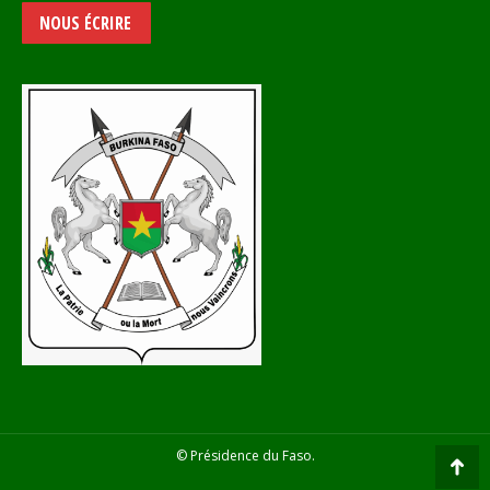
NOUS ÉCRIRE
© Présidence du Faso.
Go