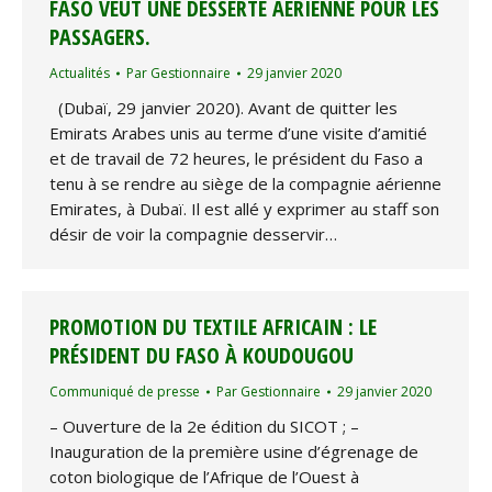
FASO VEUT UNE DESSERTE AÉRIENNE POUR LES
PASSAGERS.
Actualités
Par
Gestionnaire
29 janvier 2020
(Dubaï, 29 janvier 2020). Avant de quitter les
Emirats Arabes unis au terme d’une visite d’amitié
et de travail de 72 heures, le président du Faso a
tenu à se rendre au siège de la compagnie aérienne
Emirates, à Dubaï. Il est allé y exprimer au staff son
désir de voir la compagnie desservir…
PROMOTION DU TEXTILE AFRICAIN : LE
PRÉSIDENT DU FASO À KOUDOUGOU
Communiqué de presse
Par
Gestionnaire
29 janvier 2020
– Ouverture de la 2e édition du SICOT ; –
Inauguration de la première usine d’égrenage de
coton biologique de l’Afrique de l’Ouest à