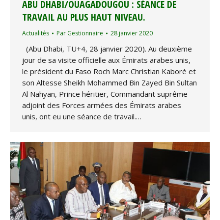
ABU DHABI/OUAGADOUGOU : SÉANCE DE
TRAVAIL AU PLUS HAUT NIVEAU.
Actualités
Par
Gestionnaire
28 janvier 2020
(Abu Dhabi, TU+4, 28 janvier 2020). Au deuxième
jour de sa visite officielle aux Émirats arabes unis,
le président du Faso Roch Marc Christian Kaboré et
son Altesse Sheikh Mohammed Bin Zayed Bin Sultan
Al Nahyan, Prince héritier, Commandant suprême
adjoint des Forces armées des Émirats arabes
unis, ont eu une séance de travail.…