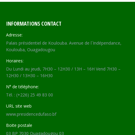
INFORMATIONS CONTACT
Adresse:
Palais présidentiel de Koulouba. Avenue de l´Indépendance,
Koulouba, Ouagadougou
Horaires:
Du Lundi au jeudi, 7H30 – 12H30 / 13H – 16H Vend 7H30 –
12H30 / 13H30 – 16H30
N° de téléphone:
Tél. : (+226) 25 49 83 00
URL site web
www.presidencedufaso.bf
Boite postale
03 BP 7030 Ouagadougou 03