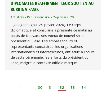
DIPLOMATES RÉAFFIRMENT LEUR SOUTIEN AU
BURKINA FASO.
Actualités
Par
Gestionnaire
24 janvier 2020
(Ouagadougou, 24 janvier 2020). Le corps
diplomatique et consulaire a présenté ce matin au
palais de Kosyam, ses voeux de nouvel An au
président du Faso. Les ambassadeurs et
représentants consulaires, les organisations
internationales et interafricaines, ont salué au cours
de cette cérémonie, les efforts du président du
Faso, malgré le contexte difficile marqué…
←
1
…
30
31
32
33
34
→