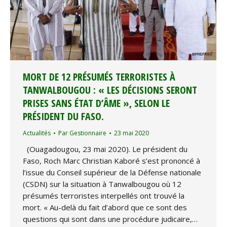
MORT DE 12 PRÉSUMÉS TERRORISTES À
TANWALBOUGOU : « LES DÉCISIONS SERONT
PRISES SANS ÉTAT D’ÂME », SELON LE
PRÉSIDENT DU FASO.
Actualités
Par
Gestionnaire
23 mai 2020
(Ouagadougou, 23 mai 2020). Le président du
Faso, Roch Marc Christian Kaboré s’est prononcé à
l’issue du Conseil supérieur de la Défense nationale
(CSDN) sur la situation à Tanwalbougou où 12
présumés terroristes interpellés ont trouvé la
mort. « Au-delà du fait d’abord que ce sont des
questions qui sont dans une procédure judicaire,…