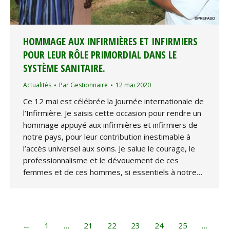
HOMMAGE AUX INFIRMIÈRES ET INFIRMIERS
POUR LEUR RÔLE PRIMORDIAL DANS LE
SYSTÈME SANITAIRE.
Actualités
Par
Gestionnaire
12 mai 2020
Ce 12 mai est célébrée la Journée internationale de
l’Infirmière. Je saisis cette occasion pour rendre un
hommage appuyé aux infirmières et infirmiers de
notre pays, pour leur contribution inestimable à
l’accès universel aux soins. Je salue le courage, le
professionnalisme et le dévouement de ces
femmes et de ces hommes, si essentiels à notre…
←
1
…
21
22
23
24
25
…