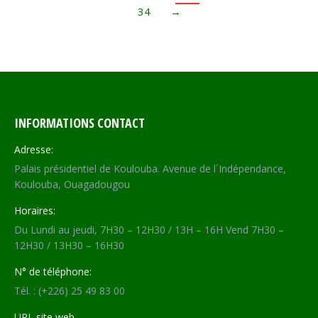
34
→
INFORMATIONS CONTACT
Adresse:
Palais présidentiel de Koulouba. Avenue de l´Indépendance,
Koulouba, Ouagadougou
Horaires:
Du Lundi au jeudi, 7H30 – 12H30 / 13H – 16H Vend 7H30 –
12H30 / 13H30 – 16H30
N° de téléphone:
Tél. : (+226) 25 49 83 00
URL site web