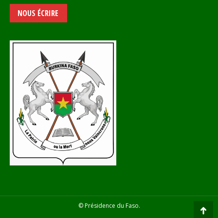
NOUS ÉCRIRE
© Présidence du Faso.
Go