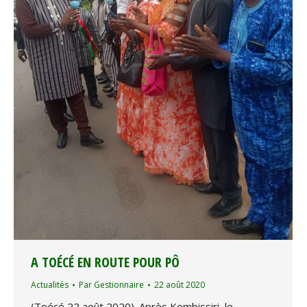
A TOÉCÉ EN ROUTE POUR PÔ
Actualités
Par
Gestionnaire
22 août 2020
(Toécé 22 août 2020). Après Kombissiri, le