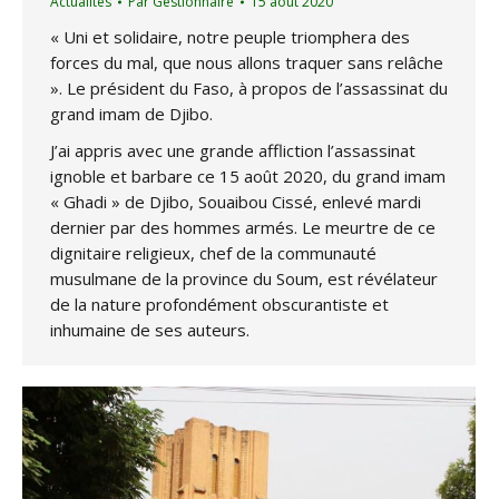
Actualités
Par
Gestionnaire
15 août 2020
« Uni et solidaire, notre peuple triomphera des
forces du mal, que nous allons traquer sans relâche
». Le président du Faso, à propos de l’assassinat du
grand imam de Djibo.
J’ai appris avec une grande affliction l’assassinat
ignoble et barbare ce 15 août 2020, du grand imam
« Ghadi » de Djibo, Souaibou Cissé, enlevé mardi
dernier par des hommes armés. Le meurtre de ce
dignitaire religieux, chef de la communauté
musulmane de la province du Soum, est révélateur
de la nature profondément obscurantiste et
inhumaine de ses auteurs.