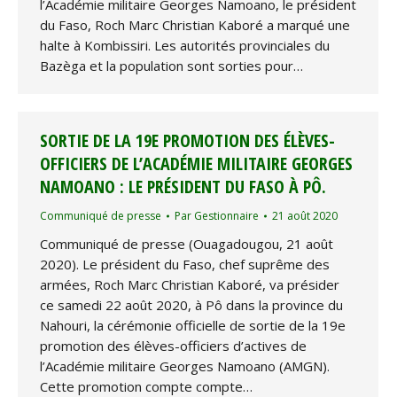
l’Académie militaire Georges Namoano, le président
du Faso, Roch Marc Christian Kaboré a marqué une
halte à Kombissiri. Les autorités provinciales du
Bazèga et la population sont sorties pour…
SORTIE DE LA 19E PROMOTION DES ÉLÈVES-
OFFICIERS DE L’ACADÉMIE MILITAIRE GEORGES
NAMOANO : LE PRÉSIDENT DU FASO À PÔ.
Communiqué de presse
Par
Gestionnaire
21 août 2020
Communiqué de presse (Ouagadougou, 21 août
2020). Le président du Faso, chef suprême des
armées, Roch Marc Christian Kaboré, va présider
ce samedi 22 août 2020, à Pô dans la province du
Nahouri, la cérémonie officielle de sortie de la 19e
promotion des élèves-officiers d’actives de
l’Académie militaire Georges Namoano (AMGN).
Cette promotion compte compte…