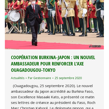
COOPÉRATION BURKINA-JAPON : UN NOUVEL
AMBASSADEUR POUR RENFORCER L’AXE
OUAGADOUGOU-TOKYO
Actualités
Par
Gestionnaire
25 septembre 2020
(Ouagadougou, 25 septembre 2020). Le nouvel
ambassadeur du Japon accrédité au Burkina Faso,
son Excellence Masaaki Kato, a présenté ce matin
ses lettres de créance au président du Faso, Roch
Marc Christian Kaboré. Le diplomate nippon, qui a