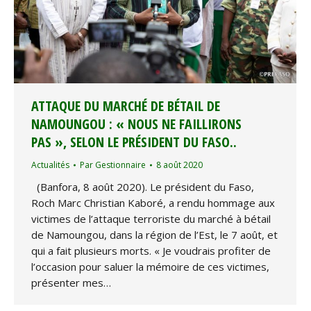
ATTAQUE DU MARCHÉ DE BÉTAIL DE
NAMOUNGOU : « NOUS NE FAILLIRONS
PAS », SELON LE PRÉSIDENT DU FASO..
Actualités
Par
Gestionnaire
8 août 2020
(Banfora, 8 août 2020). Le président du Faso,
Roch Marc Christian Kaboré, a rendu hommage aux
victimes de l’attaque terroriste du marché à bétail
de Namoungou, dans la région de l’Est, le 7 août, et
qui a fait plusieurs morts. « Je voudrais profiter de
l’occasion pour saluer la mémoire de ces victimes,
présenter mes…