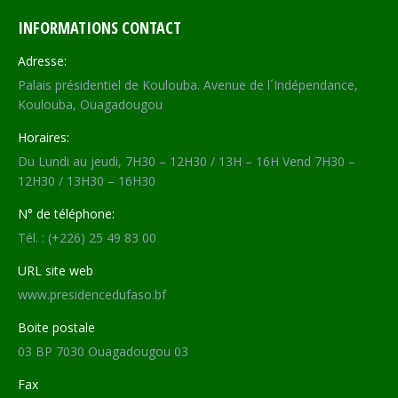
INFORMATIONS CONTACT
Adresse:
Palais présidentiel de Koulouba. Avenue de l´Indépendance,
Koulouba, Ouagadougou
Horaires:
Du Lundi au jeudi, 7H30 – 12H30 / 13H – 16H Vend 7H30 –
12H30 / 13H30 – 16H30
N° de téléphone:
Tél. : (+226) 25 49 83 00
URL site web
www.presidencedufaso.bf
Boite postale
03 BP 7030 Ouagadougou 03
Fax