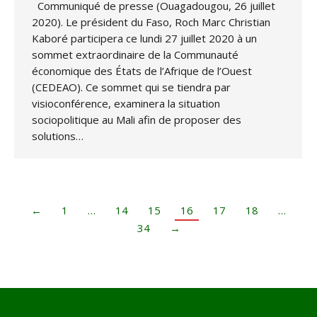
Communiqué de presse (Ouagadougou, 26 juillet
2020). Le président du Faso, Roch Marc Christian
Kaboré participera ce lundi 27 juillet 2020 à un
sommet extraordinaire de la Communauté
économique des États de l’Afrique de l’Ouest
(CEDEAO). Ce sommet qui se tiendra par
visioconférence, examinera la situation
sociopolitique au Mali afin de proposer des
solutions…
←
1
…
14
15
16
17
18
…
34
→