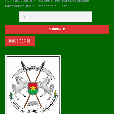
Abonnez-vous à la newsletter Ne manquez aucune
information sur la Présidence du Faso
NOUS ÉCRIRE