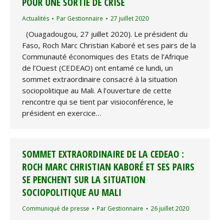
POUR UNE SORTIE DE CRISE
Actualités
Par
Gestionnaire
27 juillet 2020
(Ouagadougou, 27 juillet 2020). Le président du
Faso, Roch Marc Christian Kaboré et ses pairs de la
Communauté économiques des Etats de l’Afrique
de l’Ouest (CEDEAO) ont entamé ce lundi, un
sommet extraordinaire consacré à la situation
sociopolitique au Mali. A l’ouverture de cette
rencontre qui se tient par visioconférence, le
président en exercice…
SOMMET EXTRAORDINAIRE DE LA CEDEAO :
ROCH MARC CHRISTIAN KABORÉ ET SES PAIRS
SE PENCHENT SUR LA SITUATION
SOCIOPOLITIQUE AU MALI
Communiqué de presse
Par
Gestionnaire
26 juillet 2020