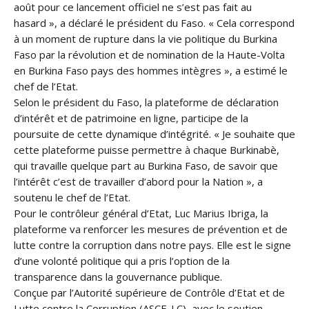
août pour ce lancement officiel ne s’est pas fait au
hasard », a déclaré le président du Faso. « Cela correspond
à un moment de rupture dans la vie politique du Burkina
Faso par la révolution et de nomination de la Haute-Volta
en Burkina Faso pays des hommes intègres », a estimé le
chef de l’Etat.
Selon le président du Faso, la plateforme de déclaration
d’intérêt et de patrimoine en ligne, participe de la
poursuite de cette dynamique d’intégrité. « Je souhaite que
cette plateforme puisse permettre à chaque Burkinabè,
qui travaille quelque part au Burkina Faso, de savoir que
l’intérêt c’est de travailler d’abord pour la Nation », a
soutenu le chef de l’Etat.
Pour le contrôleur général d’Etat, Luc Marius Ibriga, la
plateforme va renforcer les mesures de prévention et de
lutte contre la corruption dans notre pays. Elle est le signe
d’une volonté politique qui a pris l’option de la
transparence dans la gouvernance publique.
Conçue par l’Autorité supérieure de Contrôle d’Etat et de
Lutte contre la Corruption (ASCE-LC), avec le soutien