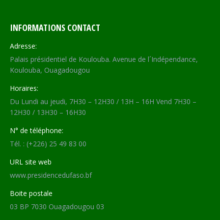
INFORMATIONS CONTACT
Adresse:
Palais présidentiel de Koulouba. Avenue de l´Indépendance,
Koulouba, Ouagadougou
Horaires:
Du Lundi au jeudi, 7H30 – 12H30 / 13H – 16H Vend 7H30 –
12H30 / 13H30 – 16H30
N° de téléphone:
Tél. : (+226) 25 49 83 00
URL site web
www.presidencedufaso.bf
Boite postale
03 BP 7030 Ouagadougou 03