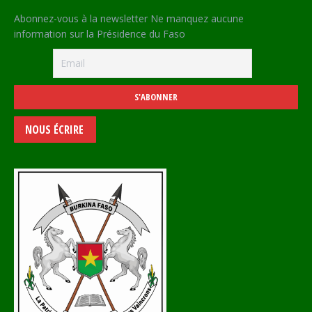
Abonnez-vous à la newsletter Ne manquez aucune
information sur la Présidence du Faso
NOUS ÉCRIRE