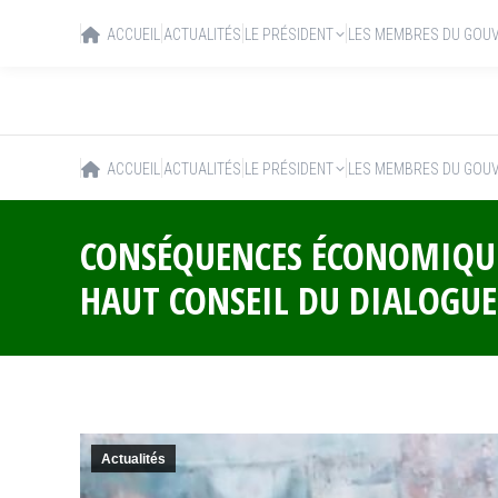
ACCUEIL
ACTUALITÉS
LE PRÉSIDENT
LES MEMBRES DU GOU
ACCUEIL
ACTUALITÉS
LE PRÉSIDENT
LES MEMBRES DU GOU
CONSÉQUENCES ÉCONOMIQUES
HAUT CONSEIL DU DIALOGUE
Actualités