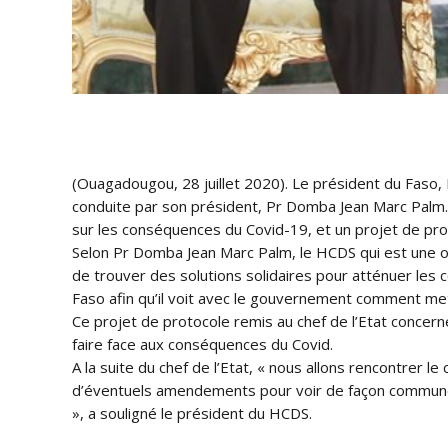
(Ouagadougou, 28 juillet 2020). Le président du Faso, 
conduite par son président, Pr Domba Jean Marc Palm. 
sur les conséqu
ences du Covid-19, et un projet de pro
Selon Pr Domba Jean Marc Palm, le HCDS qui est une or
de trouver des solutions solidaires pour atténuer les
Faso afin qu’il voit avec le gouvernement comment mett
Ce projet de protocole remis au chef de l’Etat concer
faire face aux conséquences du Covid.
A la suite du chef de l’Etat, « nous allons rencontrer 
d’éventuels amendements pour voir de façon commune
», a souligné le président du HCDS.