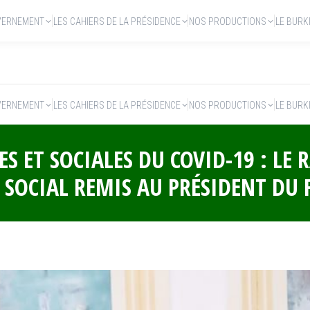
VERNEMENT
LES CAHIERS DE LA PRÉSIDENCE
NOS PRODUCTIONS
LE BURK
VERNEMENT
LES CAHIERS DE LA PRÉSIDENCE
NOS PRODUCTIONS
LE BURK
 ET SOCIALES DU COVID-19 : LE 
 SOCIAL REMIS AU PRÉSIDENT DU 