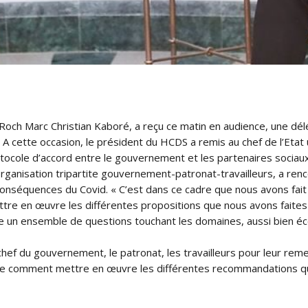
Roch Marc Christian Kaboré, a reçu ce matin en audience, une dél
A cette occasion, le président du HCDS a remis au chef de l’Etat 
tocole d’accord entre le gouvernement et les partenaires sociaux
ganisation tripartite gouvernement-patronat-travailleurs, a ren
 conséquences du Covid. « C’est dans ce cadre que nous avons fai
re en œuvre les différentes propositions que nous avons faites »,
ne un ensemble de questions touchant les domaines, aussi bien éc
le chef du gouvernement, le patronat, les travailleurs pour leur re
 comment mettre en œuvre les différentes recommandations que 