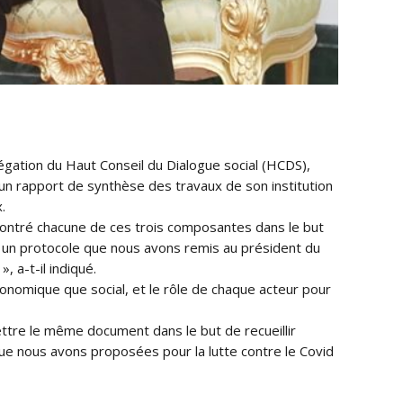
égation du Haut Conseil du Dialogue social (HCDS),
un rapport de synthèse des travaux de son institution
.
contré chacune de ces trois composantes dans le but
t un protocole que nous avons remis au président du
 a-t-il indiqué.
onomique que social, et le rôle de chaque acteur pour
mettre le même document dans le but de recueillir
nous avons proposées pour la lutte contre le Covid