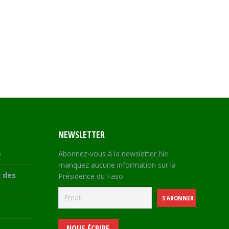
NEWSLETTER
e
Abonnez-vous à la newsletter Ne
manquez aucune information sur la
 des
Présidence du Faso
NOUS ÉCRIRE