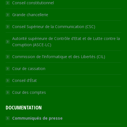
Conseil constitutionnel
window
window
window
window
new
window
Grande chancellerie
Conseil Supérieur de la Communication (CSC)
Autorité supérieure de Contrôle d’Etat et de Lutte contre la
Corruption (ASCE-LC)
Commission de l’Informatique et des Libertés (CIL)
Cour de cassation
Conseil d’État
Cour des comptes
DOCUMENTATION
Communiqués de presse