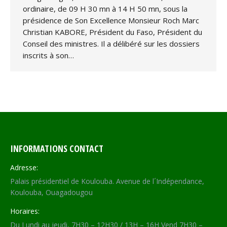
ordinaire, de 09 H 30 mn à 14 H 50 mn, sous la
présidence de Son Excellence Monsieur Roch Marc
Christian KABORE, Président du Faso, Président du
Conseil des ministres. Il a délibéré sur les dossiers
inscrits à son…
INFORMATIONS CONTACT
Adresse:
Palais présidentiel de Koulouba. Avenue de l´Indépendance,
Koulouba, Ouagadougou
Horaires:
Du Lundi au jeudi, 7H30 – 12H30 / 13H – 16H Vend 7H30 –