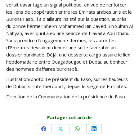
serait davantage un signal politique, en vue de renforcer
les liens de coopération entre les Emirats arabes unis et le
Burkina Faso. Il a d’ailleurs insisté sur la question, auprès
du prince héritier Sheikh Mohammed Bin Zayed Bin Sultan Al
Nahyan, avec qui il a eu une séance de travail à Abu Dhabi.
Sans prendre d’engagements fermes, les autorités
d’Emirates devraient donner une suite favorable au
dossier burkinabè. Déjà, une desserte cargo assure le lien
hebdomadaire entre Ouagadougou et Dubaï, au bonheur
des hommes d’affaires burkinabè.
Illustration/photo. Le président du Faso, sur les hauteurs
de Dubaï, scrute l’aéroport, depuis le siège de Emirates.
Direction de la Communication de la présidence du Faso.
Partager cet article
Share
Share
Share
Share