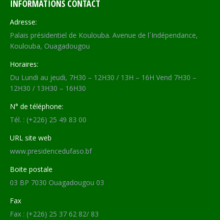
INFORMATIONS CONTACT
Adresse:
Palais présidentiel de Koulouba. Avenue de l´Indépendance,
Koulouba, Ouagadougou
Horaires:
Du Lundi au jeudi, 7H30 – 12H30 / 13H – 16H Vend 7H30 –
12H30 / 13H30 – 16H30
N° de téléphone:
Tél. : (+226) 25 49 83 00
URL site web
www.presidencedufaso.bf
Boite postale
03 BP 7030 Ouagadougou 03
Fax
Fax : (+226) 25 37 62 82/ 83