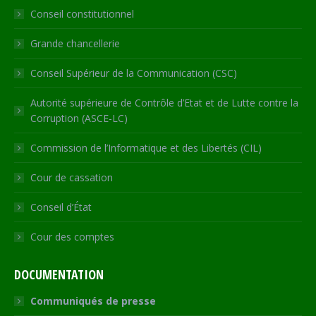
Conseil constitutionnel
window
window
window
window
new
window
Grande chancellerie
Conseil Supérieur de la Communication (CSC)
Autorité supérieure de Contrôle d’Etat et de Lutte contre la
Corruption (ASCE-LC)
Commission de l’Informatique et des Libertés (CIL)
Cour de cassation
Conseil d’État
Cour des comptes
DOCUMENTATION
Communiqués de presse