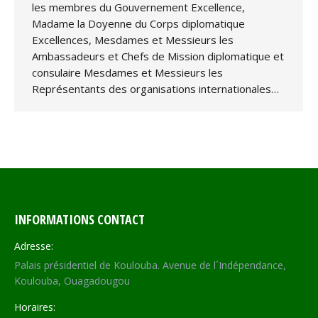
les membres du Gouvernement Excellence,
Madame la Doyenne du Corps diplomatique
Excellences, Mesdames et Messieurs les
Ambassadeurs et Chefs de Mission diplomatique et
consulaire Mesdames et Messieurs les
Représentants des organisations internationales…
INFORMATIONS CONTACT
Adresse:
Palais présidentiel de Koulouba. Avenue de l´Indépendance,
Koulouba, Ouagadougou
Horaires: