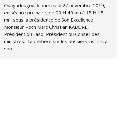
Ouagadougou, le mercredi 27 novembre 2019,
en séance ordinaire, de 09 H 40 mn à 15 H 15
mn, sous la présidence de Son Excellence
Monsieur Roch Marc Christian KABORE,
Président du Faso, Président du Conseil des
ministres. Il a délibéré sur les dossiers inscrits à
son…