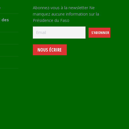
e
Abonnez-vous à la newsletter Ne
manquez aucune information sur la
 des
Présidence du Faso
NOUS ÉCRIRE
e