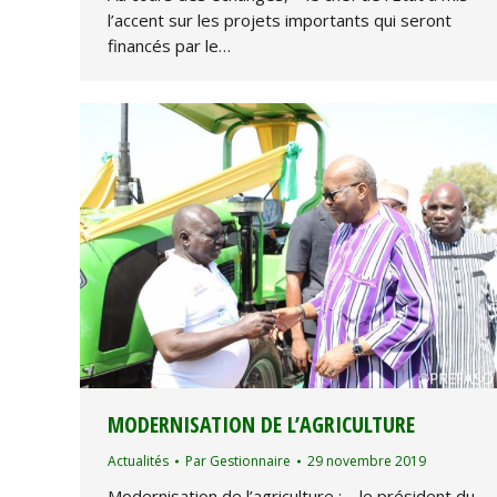
l’accent sur les projets importants qui seront
financés par le…
MODERNISATION DE L’AGRICULTURE
Actualités
Par
Gestionnaire
29 novembre 2019
Modernisation de l’agriculture : – le président du