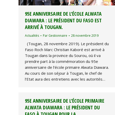
95E ANNIVERSAIRE DE L’ÉCOLE ALWATA
DIAWARA : LE PRÉSIDENT DU FASO EST
ARRIVÉ À TOUGAN.
Actualités
Par
Gestionnaire
28 novembre 2019
(Tougan, 28 novembre 2019). Le président du
Faso Roch Marc Christian Kaboré est arrivé à
Tougan dans la province du Sourou, où il va
prendre part à la commémoration du 95e
anniversaire de l’école primaire Alwata Diawara.
Au cours de son séjour à Tougan, le chef de
l’Etat aura des entretiens avec les autorités…
95E ANNIVERSAIRE DE L’ÉCOLE PRIMAIRE
ALWATA DIAWARA : LE PRÉSIDENT DU
FASO À TOUGAN POUR LA