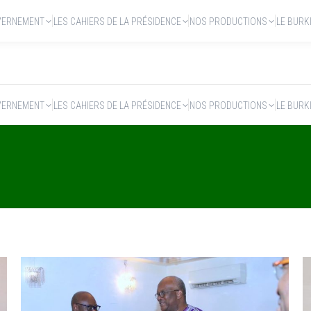
VERNEMENT
LES CAHIERS DE LA PRÉSIDENCE
NOS PRODUCTIONS
LE BURK
VERNEMENT
LES CAHIERS DE LA PRÉSIDENCE
NOS PRODUCTIONS
LE BURK