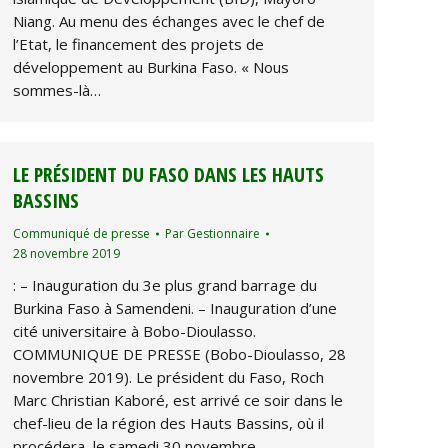
Niang. Au menu des échanges avec le chef de
l’Etat, le financement des projets de
développement au Burkina Faso. « Nous
sommes-là…
LE PRÉSIDENT DU FASO DANS LES HAUTS
BASSINS
Communiqué de presse
Par
Gestionnaire
28 novembre 2019
: – Inauguration du 3e plus grand barrage du
Burkina Faso à Samendeni. – Inauguration d’une
cité universitaire à Bobo-Dioulasso.
COMMUNIQUE DE PRESSE (Bobo-Dioulasso, 28
novembre 2019). Le président du Faso, Roch
Marc Christian Kaboré, est arrivé ce soir dans le
chef-lieu de la région des Hauts Bassins, où il
procédera, le samedi 30 novembre,…