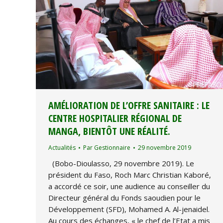
AMÉLIORATION DE L’OFFRE SANITAIRE : LE
CENTRE HOSPITALIER RÉGIONAL DE
MANGA, BIENTÔT UNE RÉALITÉ.
Actualités
Par
Gestionnaire
29 novembre 2019
(Bobo-Dioulasso, 29 novembre 2019). Le
président du Faso, Roch Marc Christian Kaboré,
a accordé ce soir, une audience au conseiller du
Directeur général du Fonds saoudien pour le
Développement (SFD), Mohamed A. Al-jenaidel.
Au cours des échanges, « le chef de l’Etat a mis