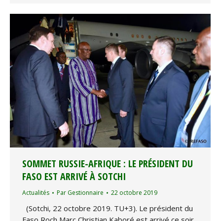
SOMMET RUSSIE-AFRIQUE : LE PRÉSIDENT DU
FASO EST ARRIVÉ À SOTCHI
Actualités
Par
Gestionnaire
22 octobre 2019
(Sotchi, 22 octobre 2019. TU+3). Le président du
Faso Roch Marc Christian Kaboré est arrivé ce soir