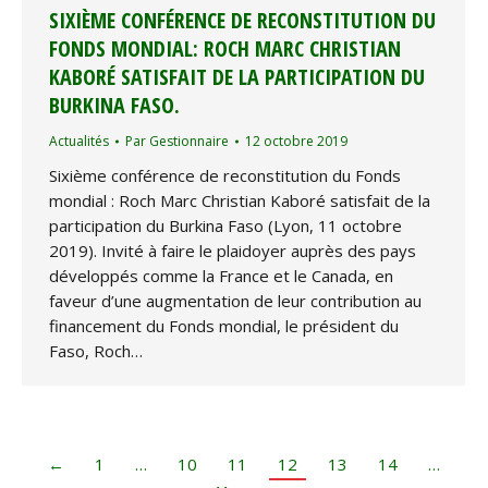
SIXIÈME CONFÉRENCE DE RECONSTITUTION DU
FONDS MONDIAL: ROCH MARC CHRISTIAN
KABORÉ SATISFAIT DE LA PARTICIPATION DU
BURKINA FASO.
Actualités
Par
Gestionnaire
12 octobre 2019
Sixième conférence de reconstitution du Fonds
mondial : Roch Marc Christian Kaboré satisfait de la
participation du Burkina Faso (Lyon, 11 octobre
2019). Invité à faire le plaidoyer auprès des pays
développés comme la France et le Canada, en
faveur d’une augmentation de leur contribution au
financement du Fonds mondial, le président du
Faso, Roch…
←
1
…
10
11
12
13
14
…