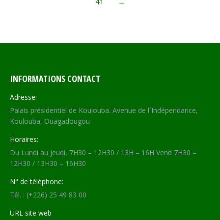
41
→
INFORMATIONS CONTACT
Adresse:
Palais présidentiel de Koulouba. Avenue de l´Indépendance,
Koulouba, Ouagadougou
Horaires:
Du Lundi au jeudi, 7H30 – 12H30 / 13H – 16H Vend 7H30 –
12H30 / 13H30 – 16H30
N° de téléphone:
Tél. : (+226) 25 49 83 00
URL site web