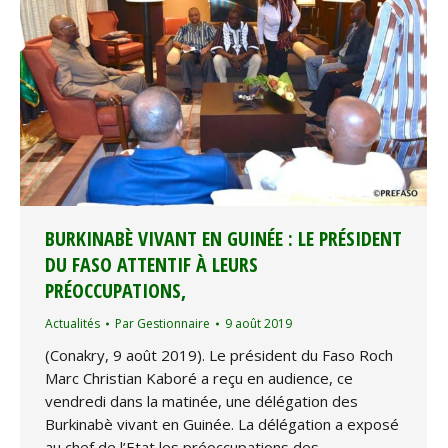
BURKINABÈ VIVANT EN GUINÉE : LE PRÉSIDENT
DU FASO ATTENTIF À LEURS
PRÉOCCUPATIONS,
Actualités
Par
Gestionnaire
9 août 2019
(Conakry, 9 août 2019). Le président du Faso Roch
Marc Christian Kaboré a reçu en audience, ce
vendredi dans la matinée, une délégation des
Burkinabè vivant en Guinée. La délégation a exposé
au chef de l’Etat les préoccupations des