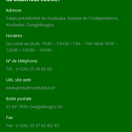
Adresse:
Palais présidentiel de Koulouba. Avenue de l´Indépendance,
Koulouba, Ouagadougou
Horaires:
Du Lundi au jeudi, 7H30 – 12H30 / 13H – 16H Vend 7H30 –
12H30 / 13H30 – 16H30
N° de téléphone:
Tél. : (+226) 25 49 83 00
URL site web
www.presidencedufaso.bf
Boite postale
03 BP 7030 Ouagadougou 03
Fax
Fax : (+226) 25 37 62 82/ 83