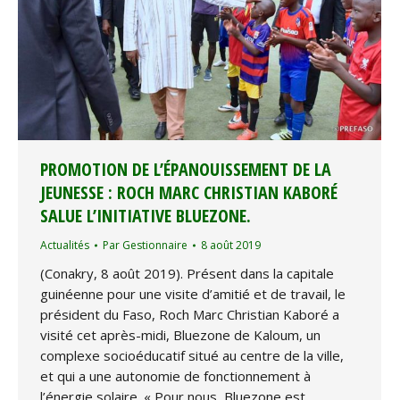
PROMOTION DE L’ÉPANOUISSEMENT DE LA
JEUNESSE : ROCH MARC CHRISTIAN KABORÉ
SALUE L’INITIATIVE BLUEZONE.
Actualités
Par
Gestionnaire
8 août 2019
(Conakry, 8 août 2019). Présent dans la capitale
guinéenne pour une visite d’amitié et de travail, le
président du Faso, Roch Marc Christian Kaboré a
visité cet après-midi, Bluezone de Kaloum, un
complexe socioéducatif situé au centre de la ville,
et qui a une autonomie de fonctionnement à
l’énergie solaire. « Pour nous, Bluezone est…