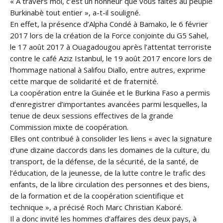
« A travers moi, c’est un honneur que vous faites au peuple
Burkinabè tout entier », a-t-il souligné.
En effet, la présence d’Alpha Condé à Bamako, le 6 février
2017 lors de la création de la Force conjointe du G5 Sahel,
le 17 août 2017 à Ouagadougou après l’attentat terroriste
contre le café Aziz Istanbul, le 19 août 2017 encore lors de
l’hommage national à Salifou Diallo, entre autres, exprime
cette marque de solidarité et de fraternité.
La coopération entre la Guinée et le Burkina Faso a permis
d’enregistrer d’importantes avancées parmi lesquelles, la
tenue de deux sessions effectives de la grande
Commission mixte de coopération.
Elles ont contribué à consolider les liens « avec la signature
d’une dizaine daccords dans les domaines de la culture, du
transport, de la défense, de la sécurité, de la santé, de
l’éducation, de la jeunesse, de la lutte contre le trafic des
enfants, de la libre circulation des personnes et des biens,
de la formation et de la coopération scientifique et
technique », a précisé Roch Marc Christian Kaboré.
Il a donc invité les hommes d’affaires des deux pays, à