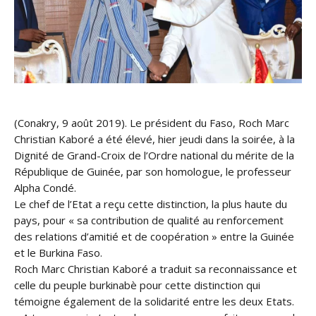
(Conakry, 9 août 2019). Le président du Faso, Roch Marc
Christian Kaboré a été élevé, hier jeudi dans la soirée, à la
Dignité de Grand-Croix de l’Ordre national du mérite de la
République de Guinée, par son homologue, le professeur
Alpha Condé.
Le chef de l’Etat a reçu cette distinction, la plus haute du
pays, pour « sa contribution de qualité au renforcement
des relations d’amitié et de coopération » entre la Guinée
et le Burkina Faso.
Roch Marc Christian Kaboré a traduit sa reconnaissance et
celle du peuple burkinabè pour cette distinction qui
témoigne également de la solidarité entre les deux Etats.