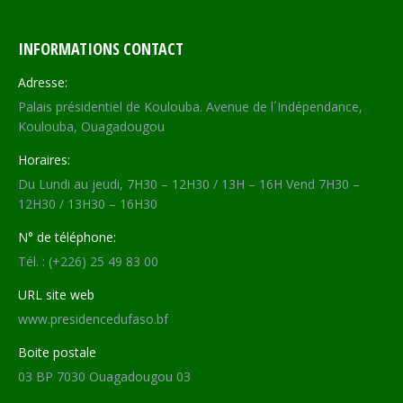
INFORMATIONS CONTACT
Adresse:
Palais présidentiel de Koulouba. Avenue de l´Indépendance,
Koulouba, Ouagadougou
Horaires:
Du Lundi au jeudi, 7H30 – 12H30 / 13H – 16H Vend 7H30 –
12H30 / 13H30 – 16H30
N° de téléphone:
Tél. : (+226) 25 49 83 00
URL site web
www.presidencedufaso.bf
Boite postale
03 BP 7030 Ouagadougou 03