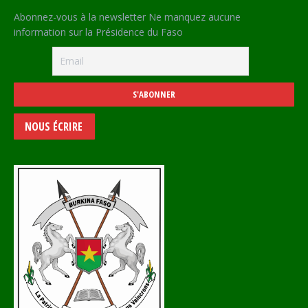
Abonnez-vous à la newsletter Ne manquez aucune
information sur la Présidence du Faso
NOUS ÉCRIRE