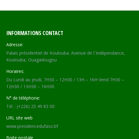
INFORMATIONS CONTACT
Adresse:
Palais présidentiel de Koulouba. Avenue de l´Indépendance,
Koulouba, Ouagadougou
Horaires:
Du Lundi au jeudi, 7H30 – 12H30 / 13H – 16H Vend 7H30 –
12H30 / 13H30 – 16H30
N° de téléphone:
Tél. : (+226) 25 49 83 00
URL site web
www.presidencedufaso.bf
Boite postale