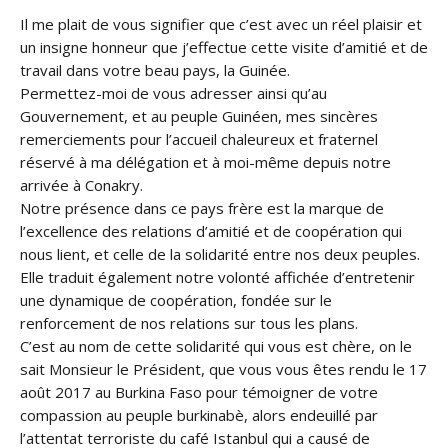
Il me plait de vous signifier que c’est avec un réel plaisir et
un insigne honneur que j’effectue cette visite d’amitié et de
travail dans votre beau pays, la Guinée.
Permettez-moi de vous adresser ainsi qu’au
Gouvernement, et au peuple Guinéen, mes sincères
remerciements pour l’accueil chaleureux et fraternel
réservé à ma délégation et à moi-même depuis notre
arrivée à Conakry.
Notre présence dans ce pays frère est la marque de
l’excellence des relations d’amitié et de coopération qui
nous lient, et celle de la solidarité entre nos deux peuples.
Elle traduit également notre volonté affichée d’entretenir
une dynamique de coopération, fondée sur le
renforcement de nos relations sur tous les plans.
C’est au nom de cette solidarité qui vous est chère, on le
sait Monsieur le Président, que vous vous êtes rendu le 17
août 2017 au Burkina Faso pour témoigner de votre
compassion au peuple burkinabè, alors endeuillé par
l’attentat terroriste du café Istanbul qui a causé de