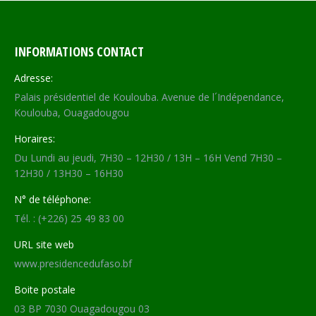
INFORMATIONS CONTACT
Adresse:
Palais présidentiel de Koulouba. Avenue de l´Indépendance,
Koulouba, Ouagadougou
Horaires:
Du Lundi au jeudi, 7H30 – 12H30 / 13H – 16H Vend 7H30 –
12H30 / 13H30 – 16H30
N° de téléphone:
Tél. : (+226) 25 49 83 00
URL site web
www.presidencedufaso.bf
Boite postale
03 BP 7030 Ouagadougou 03