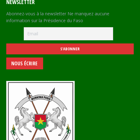
NEWSLETTER
Abonnez-vous à la newsletter Ne manquez aucune
information sur la Présidence du Faso
NOUS ÉCRIRE