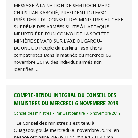
MESSAGE À LA NATION DE SEM ROCH MARC
CHRISTIAN KABORÉ, PRÉSIDENT DU FASO,
PRÉSIDENT DU CONSEIL DES MINISTRES ET CHEF
SUPRÊME DES ARMÉES SUITE À L’ATTAQUE
MEURTRIÈRE D’UN CONVOI DE LA SOCIÉTÉ
MINIÈRE SEMAFO SUR L’AXE OUGAROU-
BOUNGOU Peuple du Burkina Faso Chers
compatriotes Dans la matinée du mercredi 06
novembre 2019, des individus armés non-
identifiés,…
COMPTE-RENDU INTÉGRAL DU CONSEIL DES
MINISTRES DU MERCREDI 6 NOVEMBRE 2019
Conseil des ministres
Par
Gestionnaire
6 novembre 2019
Le Conseil des ministres s’est tenu à
Ouagadougou,le mercredi 06 novembre 2019, en
séance ordinaire, de 09 H 15 mn à 12 H 40 mn,