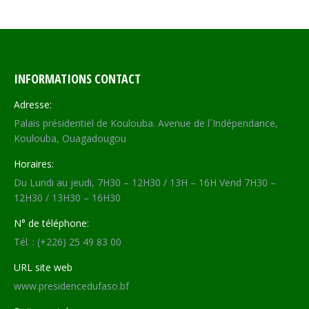
INFORMATIONS CONTACT
Adresse:
Palais présidentiel de Koulouba. Avenue de l´Indépendance,
Koulouba, Ouagadougou
Horaires:
Du Lundi au jeudi, 7H30 – 12H30 / 13H – 16H Vend 7H30 –
12H30 / 13H30 – 16H30
N° de téléphone:
Tél. : (+226) 25 49 83 00
URL site web
www.presidencedufaso.bf