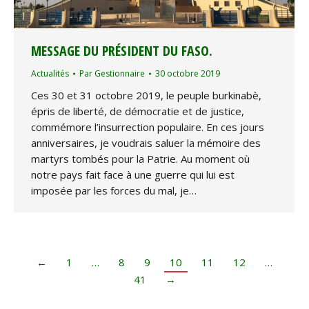
MESSAGE DU PRÉSIDENT DU FASO.
Actualités
Par
Gestionnaire
30 octobre 2019
Ces 30 et 31 octobre 2019, le peuple burkinabè,
épris de liberté, de démocratie et de justice,
commémore l’insurrection populaire. En ces jours
anniversaires, je voudrais saluer la mémoire des
martyrs tombés pour la Patrie. Au moment où
notre pays fait face à une guerre qui lui est
imposée par les forces du mal, je…
←
1
…
8
9
10
11
12
…
41
→