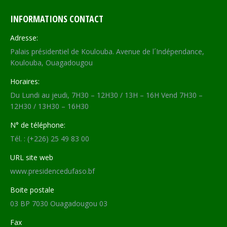
INFORMATIONS CONTACT
Adresse:
Palais présidentiel de Koulouba. Avenue de l´Indépendance,
Koulouba, Ouagadougou
Horaires:
Du Lundi au jeudi, 7H30 – 12H30 / 13H – 16H Vend 7H30 –
12H30 / 13H30 – 16H30
N° de téléphone:
Tél. : (+226) 25 49 83 00
URL site web
www.presidencedufaso.bf
Boite postale
03 BP 7030 Ouagadougou 03
Fax