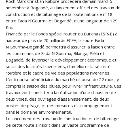
Roch Marc Christian Kaboré procèdera demain mardi 5
novembre à Bogandé, au lancement officiel des travaux de
construction et de bitumage de la route nationale n°18
entre Fada N’Gourma et Bogandé, d’une longueur de 129
Km.
Financée par le Fonds spécial routier du Burkina (FSR-B) à
hauteur de plus de 20 milliards FC
FA, la route Fada
N’Gourma-Bogandé permettra d’assurer la liaison entre
les communes de Fada N’Gourma, Bilanga, Piéla et
Bogandé, de favoriser le développement économique et
social des localités traversées, d’améliorer la sécurité
routière et le cadre de vie des populations riveraines.
L’entreprise bénéficiaire du marché dispose de 22 mois, y
compris la saison des pluies, pour livrer l’infrastructure. Ces
travaux vont consister à la réalisation d’une chaussée de
deux voies, des ouvrages d’assainissement, de deux
postes de péage, et des mesures d’accompagnement
dans le domaine environnemental.
Le lancement des travaux de construction et de bitumage
de cette route s’inscrit dans un vaste programme de