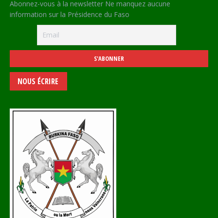
Abonnez-vous à la newsletter Ne manquez aucune
information sur la Présidence du Faso
NOUS ÉCRIRE