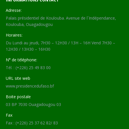
Adresse:
Palais présidentiel de Koulouba. Avenue de l´Indépendance,
Koulouba, Ouagadougou
Horaires:
Du Lundi au jeudi, 7H30 – 12H30 / 13H – 16H Vend 7H30 –
12H30 / 13H30 – 16H30
N° de téléphone:
Tél. : (+226) 25 49 83 00
URL site web
www.presidencedufaso.bf
Boite postale
03 BP 7030 Ouagadougou 03
Fax
Fax : (+226) 25 37 62 82/ 83