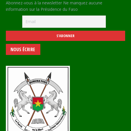
Abonnez-vous à la newsletter Ne manquez aucune
information sur la Présidence du Faso
NOUS ÉCRIRE