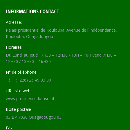
INFORMATIONS CONTACT
Adresse:
Palais présidentiel de Koulouba. Avenue de l´Indépendance,
Koulouba, Ouagadougou
Horaires:
Du Lundi au jeudi, 7H30 – 12H30 / 13H – 16H Vend 7H30 –
12H30 / 13H30 – 16H30
N° de téléphone:
Tél. : (+226) 25 49 83 00
URL site web
www.presidencedufaso.bf
Boite postale
03 BP 7030 Ouagadougou 03
Fax