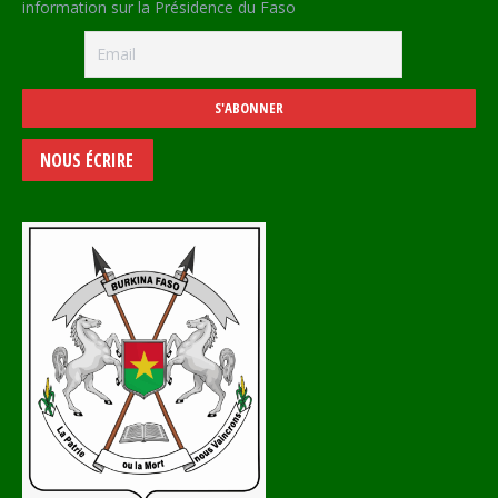
information sur la Présidence du Faso
NOUS ÉCRIRE