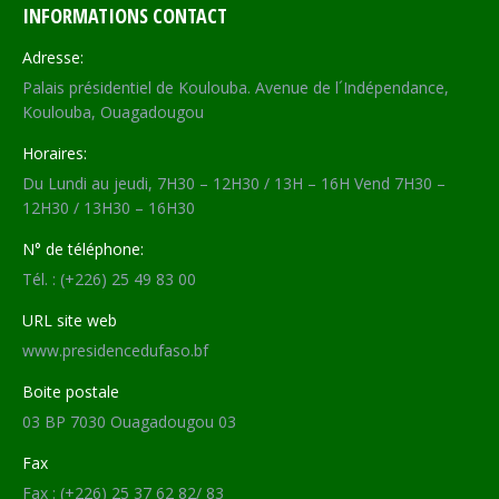
INFORMATIONS CONTACT
Adresse:
Palais présidentiel de Koulouba. Avenue de l´Indépendance,
Koulouba, Ouagadougou
Horaires:
Du Lundi au jeudi, 7H30 – 12H30 / 13H – 16H Vend 7H30 –
12H30 / 13H30 – 16H30
N° de téléphone:
Tél. : (+226) 25 49 83 00
URL site web
www.presidencedufaso.bf
Boite postale
03 BP 7030 Ouagadougou 03
Fax
Fax : (+226) 25 37 62 82/ 83