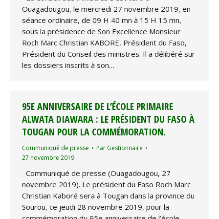
Ouagadougou, le mercredi 27 novembre 2019, en
séance ordinaire, de 09 H 40 mn à 15 H 15 mn,
sous la présidence de Son Excellence Monsieur
Roch Marc Christian KABORE, Président du Faso,
Président du Conseil des ministres. Il a délibéré sur
les dossiers inscrits à son…
95E ANNIVERSAIRE DE L’ÉCOLE PRIMAIRE
ALWATA DIAWARA : LE PRÉSIDENT DU FASO À
TOUGAN POUR LA COMMÉMORATION.
Communiqué de presse
Par
Gestionnaire
27 novembre 2019
Communiqué de presse (Ouagadougou, 27
novembre 2019). Le président du Faso Roch Marc
Christian Kaboré sera à Tougan dans la province du
Sourou, ce jeudi 28 novembre 2019, pour la
commémoration du 95e anniversaire de l’école