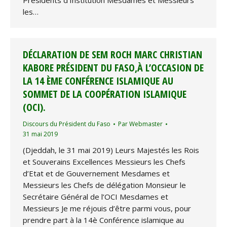
Présidents d’Institution Mesdames et Messieurs
les…
DÉCLARATION DE SEM ROCH MARC CHRISTIAN
KABORE PRÉSIDENT DU FASO,À L’OCCASION DE
LA 14 ÈME CONFÉRENCE ISLAMIQUE AU
SOMMET DE LA COOPÉRATION ISLAMIQUE
(OCI).
Discours du Président du Faso
Par
Webmaster
31 mai 2019
(Djeddah, le 31 mai 2019) Leurs Majestés les Rois
et Souverains Excellences Messieurs les Chefs
d’Etat et de Gouvernement Mesdames et
Messieurs les Chefs de délégation Monsieur le
Secrétaire Général de l’OCI Mesdames et
Messieurs Je me réjouis d’être parmi vous, pour
prendre part à la 14è Conférence islamique au