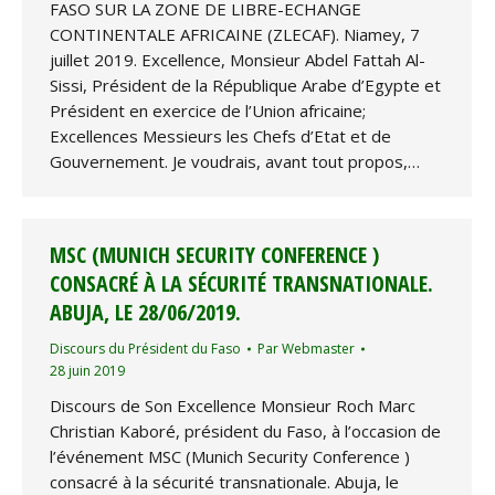
FASO SUR LA ZONE DE LIBRE-ECHANGE
CONTINENTALE AFRICAINE (ZLECAF). Niamey, 7
juillet 2019. Excellence, Monsieur Abdel Fattah Al-
Sissi, Président de la République Arabe d’Egypte et
Président en exercice de l’Union africaine;
Excellences Messieurs les Chefs d’Etat et de
Gouvernement. Je voudrais, avant tout propos,…
MSC (MUNICH SECURITY CONFERENCE )
CONSACRÉ À LA SÉCURITÉ TRANSNATIONALE.
ABUJA, LE 28/06/2019.
Discours du Président du Faso
Par
Webmaster
28 juin 2019
Discours de Son Excellence Monsieur Roch Marc
Christian Kaboré, président du Faso, à l’occasion de
l’événement MSC (Munich Security Conference )
consacré à la sécurité transnationale. Abuja, le