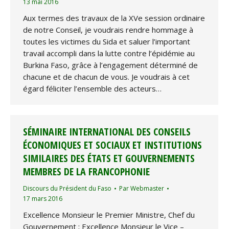
13 mai 2016
Aux termes des travaux de la XVe session ordinaire
de notre Conseil, je voudrais rendre hommage à
toutes les victimes du Sida et saluer l’important
travail accompli dans la lutte contre l’épidémie au
Burkina Faso, grâce à l’engagement déterminé de
chacune et de chacun de vous. Je voudrais à cet
égard féliciter l’ensemble des acteurs…
SÉMINAIRE INTERNATIONAL DES CONSEILS
ÉCONOMIQUES ET SOCIAUX ET INSTITUTIONS
SIMILAIRES DES ÉTATS ET GOUVERNEMENTS
MEMBRES DE LA FRANCOPHONIE
Discours du Président du Faso
Par
Webmaster
17 mars 2016
Excellence Monsieur le Premier Ministre, Chef du
Gouvernement ; Excellence Monsieur le Vice –