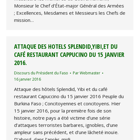
Monsieur le Chef d’État-major Général des Armées
; Excellences, Mesdames et Messieurs les Chefs de
mission…
ATTAQUE DES HOTELS SPLENDID,YIBI,ET DU
CAFÉ RESTAURANT CAPPUCINO DU 15 JANVIER
2016.
Discours du Président du Faso
Par
Webmaster
16 janvier 2016
Attaque des hôtels Splendid, Yibi et du café
restaurant Capuccino du 15 janvier 2016 Peuple du
Burkina Faso ; Concitoyennes et concitoyens. Hier
15 janvier 2016, pour la première fois de son
histoire, notre pays a été victime d’une série
d’attaques terroristes barbares, ignobles, d’une
ampleur sans précédent, et d’une lâcheté inouïe.
D’abord, dans l’après-midi,…