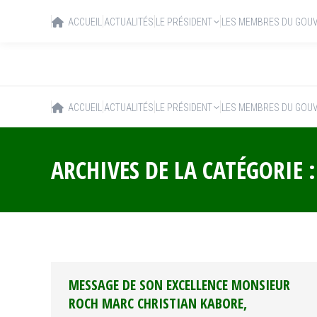
ACCUEIL
ACTUALITÉS
LE PRÉSIDENT
LES MEMBRES DU GOU
ACCUEIL
ACTUALITÉS
LE PRÉSIDENT
LES MEMBRES DU GOU
ARCHIVES DE LA CATÉGORIE 
MESSAGE DE SON EXCELLENCE MONSIEUR
ROCH MARC CHRISTIAN KABORE,