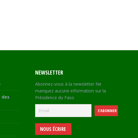
NEWSLETTER
e
Abonnez-vous à la newsletter Ne
manquez aucune information sur la
 des
Présidence du Faso
NOUS ÉCRIRE