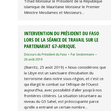
Tchad Monsieur le Président de la République
islamique de Mauritanie Monsieur le Premier
Ministre Mesdames et Messieurs…
INTERVENTION DU PRÉSIDENT DU FASO
LORS DE LA SÉANCE DE TRAVAIL SUR LE
PARTENARIAT G7-AFRIQUE.
Discours du Président du Faso
Par
Gestionnaire
26 août 2019
(Biarritz, 25 août 2019) « Nous considérons que
la Libye est un sanctuaire d’incubation du
terrorisme dans notre sous-région, et c’est ce
qui élargit le combat sur l’Afrique de l’Ouest
aujourd’hui, avec possibilité d’aller jusqu’à nos
frontières côtières. La situation sécuritaire au
niveau du G5 Sahel, est préoccupante parce
qu’elle a entrainé un certain nombre…