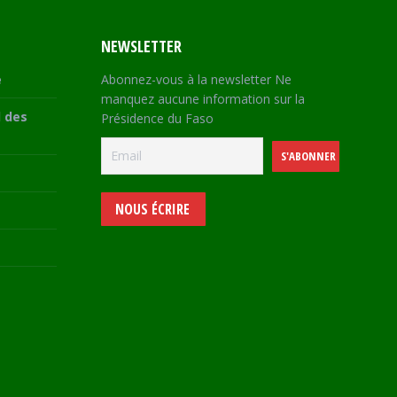
NEWSLETTER
e
Abonnez-vous à la newsletter Ne
manquez aucune information sur la
 des
Présidence du Faso
NOUS ÉCRIRE
e