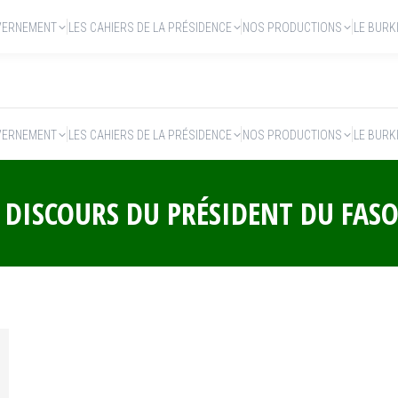
VERNEMENT
LES CAHIERS DE LA PRÉSIDENCE
NOS PRODUCTIONS
LE BURK
VERNEMENT
LES CAHIERS DE LA PRÉSIDENCE
NOS PRODUCTIONS
LE BURK
:
DISCOURS DU PRÉSIDENT DU FAS