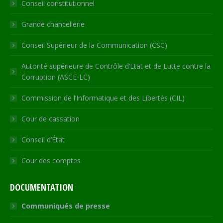
Conseil constitutionnel
window
window
window
window
new
window
Grande chancellerie
Conseil Supérieur de la Communication (CSC)
Autorité supérieure de Contrôle d’Etat et de Lutte contre la
Corruption (ASCE-LC)
Commission de l’Informatique et des Libertés (CIL)
Cour de cassation
Conseil d’État
Cour des comptes
DOCUMENTATION
Communiqués de presse