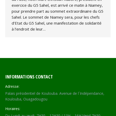
exercice du G5 Sahel, est arrivé ce matin à Niamey,
pour prendre part au sommet extraordinaire du G5
Sahel. Le sommet de Niamey sera, pour les chefs
d’Etat du G5 Sahel, une manifestation de solidarité
à l’endroit de leur…
INFORMATIONS CONTACT
Adresse:
Palais présidentiel de Koulouba. Avenue de l´Indépendance,
Koulouba, Ouagadougou
Horaires:
Du Lundi au jeudi, 7H30 – 12H30 / 13H – 16H Vend 7H30 –