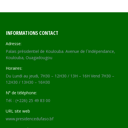
INFORMATIONS CONTACT
Adresse:
Palais présidentiel de Koulouba. Avenue de l´Indépendance,
Koulouba, Ouagadougou
Horaires:
Du Lundi au jeudi, 7H30 – 12H30 / 13H – 16H Vend 7H30 –
12H30 / 13H30 – 16H30
N° de téléphone:
Tél. : (+226) 25 49 83 00
URL site web
www.presidencedufaso.bf