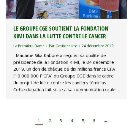
LE GROUPE CGE SOUTIENT LA FONDATION
KIMI DANS LA LUTTE CONTRE LE CANCER
La Première Dame
Par
Gestionnaire
24 décembre 2019
Madame Sika Kaboré a reçu en sa qualité de
présidente de la Fondation KIMI, le 24 décembre
2019, un don de chèque de dix millions francs CFA
(10 000 000 F CFA) du Groupe CGE dans le cadre
du projet de lutte contre les cancers féminins.
Cette donation fait suite à sa communication orale…
1
2
3
4
5
6
→