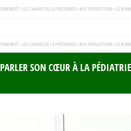
VERNEMENT
LES CAHIERS DE LA PRÉSIDENCE
NOS PRODUCTIONS
LE BURK
VERNEMENT
LES CAHIERS DE LA PRÉSIDENCE
NOS PRODUCTIONS
LE BURK
PARLER SON CŒUR À LA PÉDIATRI