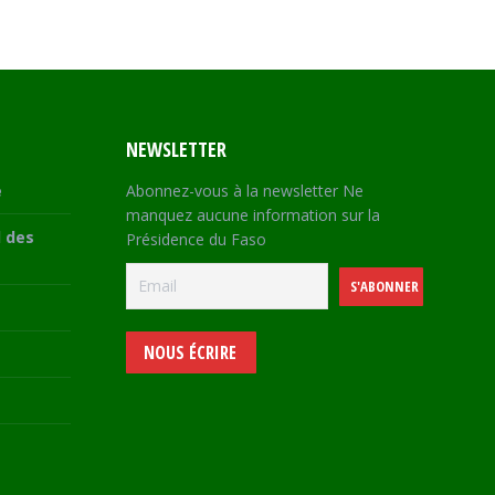
NEWSLETTER
e
Abonnez-vous à la newsletter Ne
manquez aucune information sur la
 des
Présidence du Faso
NOUS ÉCRIRE
e