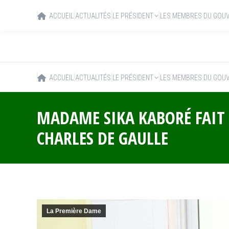
ACCUEIL
ACTUALITÉS
LE PRÉSIDENT
LES MEMBRES DU GOU
ACCUEIL
ACTUALITÉS
LE PRÉSIDENT
LES MEMBRES DU GOU
MADAME SIKA KABORÉ FAIT 
CHARLES DE GAULLE
La Première Dame