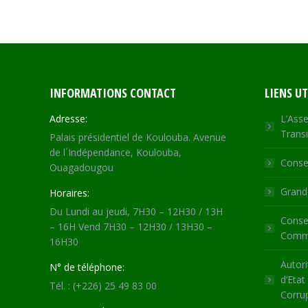
INFORMATIONS CONTACT
LIENS UT
Adresse:
L’Asse
Transi
Palais présidentiel de Koulouba. Avenue
de l´Indépendance, Koulouba,
Consei
Ouagadougou
Grande
Horaires:
Du Lundi au jeudi, 7H30 – 12H30 / 13H
Consei
– 16H Vend 7H30 – 12H30 / 13H30 –
Commu
16H30
Autori
N° de téléphone:
d’Etat
Tél. : (+226) 25 49 83 00
Corru