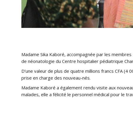
Madame Sika Kaboré, accompagnée par les membres du 
de néonatologie du Centre hospitalier pédiatrique Ch
D’une valeur de plus de quatre millions francs CFA (4 
prise en charge des nouveau-nés.
Madame Kaboré a également rendu visite aux nouveau-né
malades, elle a félicité le personnel médical pour le tr